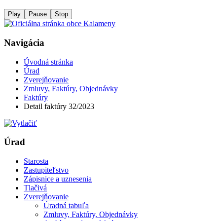
Play
Pause
Stop
Navigácia
Úvodná stránka
Úrad
Zverejňovanie
Zmluvy, Faktúry, Objednávky
Faktúry
Detail faktúry 32/2023
Úrad
Starosta
Zastupiteľstvo
Zápisnice a uznesenia
Tlačivá
Zverejňovanie
Úradná tabuľa
Zmluvy, Faktúry, Objednávky