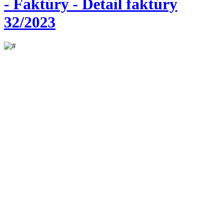
- Faktúry - Detail faktúry
32/2023