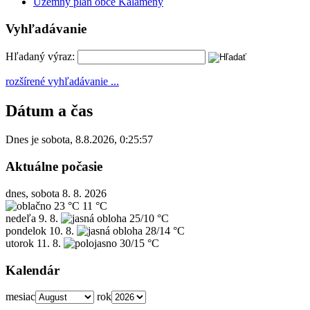
Územný plán obce Kalameny
Vyhľadávanie
Hľadaný výraz:
rozšírené vyhľadávanie ...
Dátum a čas
Dnes je
sobota
,
8.8.2026
,
0:25:57
Aktuálne počasie
dnes, sobota 8. 8. 2026
23 °C
11 °C
nedeľa
9. 8.
25/10 °C
pondelok
10. 8.
28/14 °C
utorok
11. 8.
30/15 °C
Kalendár
mesiac
rok