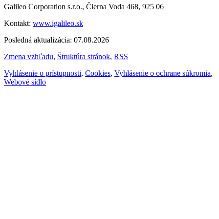
Galileo Corporation s.r.o., Čierna Voda 468, 925 06
Kontakt:
www.igalileo.sk
Posledná aktualizácia: 07.08.2026
Zmena vzhľadu
,
Štruktúra stránok
,
RSS
Vyhlásenie o prístupnosti
,
Cookies
,
Vyhlásenie o ochrane súkromia
,
Webové sídlo