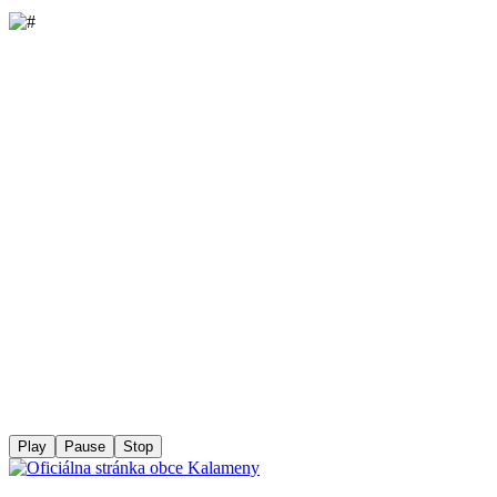
Play
Pause
Stop