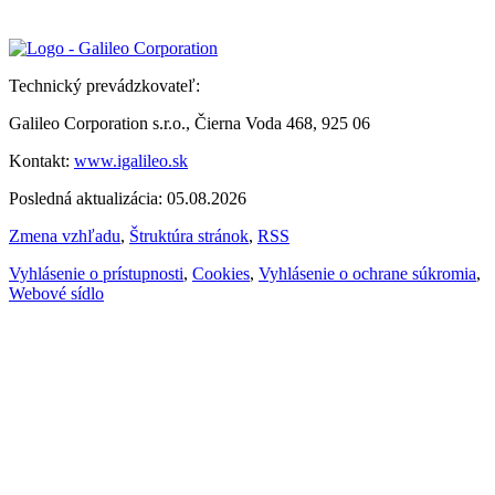
Technický prevádzkovateľ:
Galileo Corporation s.r.o., Čierna Voda 468, 925 06
Kontakt:
www.igalileo.sk
Posledná aktualizácia: 05.08.2026
Zmena vzhľadu
,
Štruktúra stránok
,
RSS
Vyhlásenie o prístupnosti
,
Cookies
,
Vyhlásenie o ochrane súkromia
,
Webové sídlo