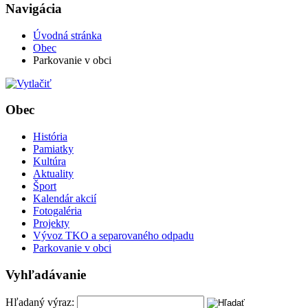
Navigácia
Úvodná stránka
Obec
Parkovanie v obci
Obec
História
Pamiatky
Kultúra
Aktuality
Šport
Kalendár akcií
Fotogaléria
Projekty
Vývoz TKO a separovaného odpadu
Parkovanie v obci
Vyhľadávanie
Hľadaný výraz: