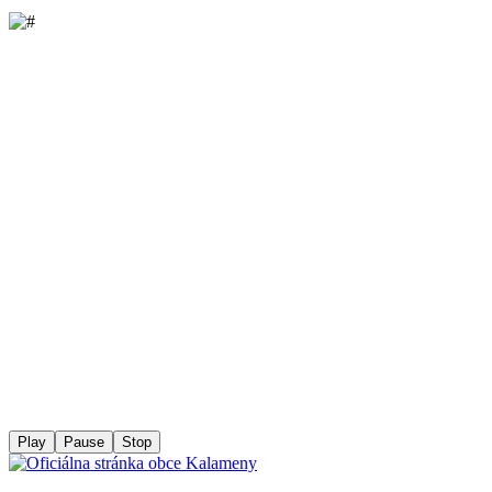
Play
Pause
Stop