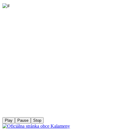
Play
Pause
Stop