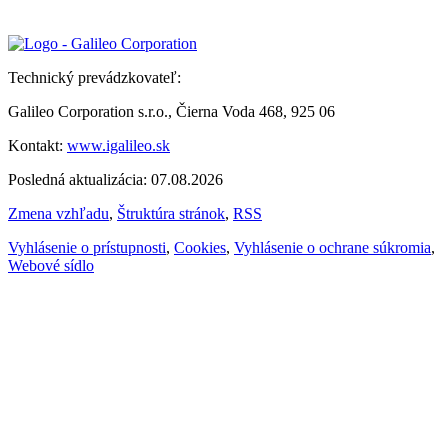
Technický prevádzkovateľ:
Galileo Corporation s.r.o., Čierna Voda 468, 925 06
Kontakt:
www.igalileo.sk
Posledná aktualizácia: 07.08.2026
Zmena vzhľadu
,
Štruktúra stránok
,
RSS
Vyhlásenie o prístupnosti
,
Cookies
,
Vyhlásenie o ochrane súkromia
,
Webové sídlo