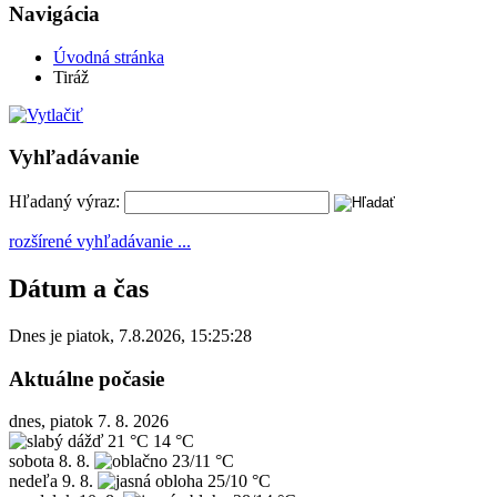
Navigácia
Úvodná stránka
Tiráž
Vyhľadávanie
Hľadaný výraz:
rozšírené vyhľadávanie ...
Dátum a čas
Dnes je
piatok
,
7.8.2026
,
15:25:28
Aktuálne počasie
dnes, piatok 7. 8. 2026
21 °C
14 °C
sobota
8. 8.
23/11 °C
nedeľa
9. 8.
25/10 °C