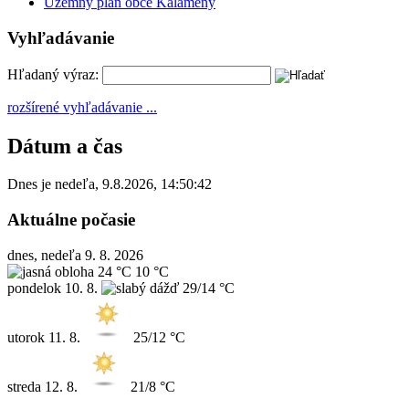
Územný plán obce Kalameny
Vyhľadávanie
Hľadaný výraz:
rozšírené vyhľadávanie ...
Dátum a čas
Dnes je
nedeľa
,
9.8.2026
,
14:50:42
Aktuálne počasie
dnes, nedeľa 9. 8. 2026
24 °C
10 °C
pondelok
10. 8.
29/14 °C
utorok
11. 8.
25/12 °C
streda
12. 8.
21/8 °C