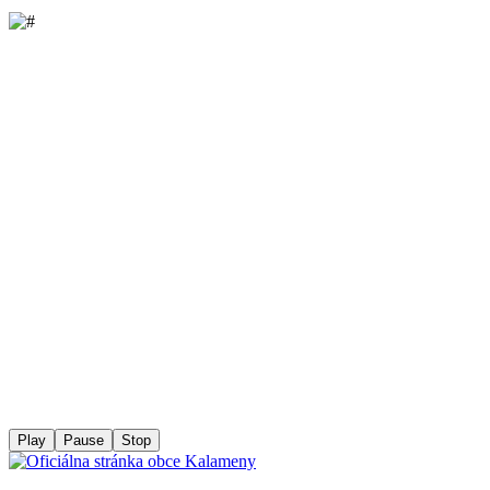
Play
Pause
Stop