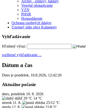
Archív - zmluvy, faktúry
Verejné obstarávanie
VZN
PHSR
Hospodárenie
Ochrana osobných údajov
Územný plán obce Kalameny
Vyhľadávanie
Hľadaný výraz:
rozšírené vyhľadávanie ...
Dátum a čas
Dnes je
pondelok
,
10.8.2026
,
12:42:20
Aktuálne počasie
dnes, pondelok 10. 8. 2026
29 °C
14 °C
utorok
11. 8.
25/12 °C
streda
12. 8.
21/8 °C