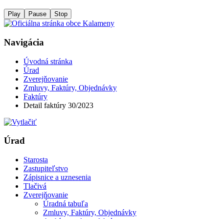
Play
Pause
Stop
Navigácia
Úvodná stránka
Úrad
Zverejňovanie
Zmluvy, Faktúry, Objednávky
Faktúry
Detail faktúry 30/2023
Úrad
Starosta
Zastupiteľstvo
Zápisnice a uznesenia
Tlačivá
Zverejňovanie
Úradná tabuľa
Zmluvy, Faktúry, Objednávky