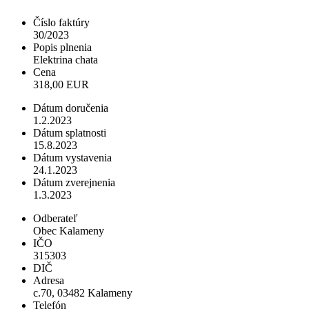
Číslo faktúry
30/2023
Popis plnenia
Elektrina chata
Cena
318,00 EUR
Dátum doručenia
1.2.2023
Dátum splatnosti
15.8.2023
Dátum vystavenia
24.1.2023
Dátum zverejnenia
1.3.2023
Odberateľ
Obec Kalameny
IČO
315303
DIČ
Adresa
c.70, 03482 Kalameny
Telefón