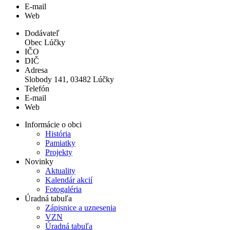
E-mail
Web
Dodávateľ
Obec Lúčky
IČO
DIČ
Adresa
Slobody 141, 03482 Lúčky
Telefón
E-mail
Web
Informácie o obci
História
Pamiatky
Projekty
Novinky
Aktuality
Kalendár akcií
Fotogaléria
Úradná tabuľa
Zápisnice a uznesenia
VZN
Úradná tabuľa