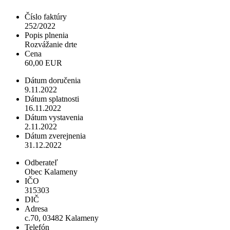
Číslo faktúry
252/2022
Popis plnenia
Rozvážanie drte
Cena
60,00 EUR
Dátum doručenia
9.11.2022
Dátum splatnosti
16.11.2022
Dátum vystavenia
2.11.2022
Dátum zverejnenia
31.12.2022
Odberateľ
Obec Kalameny
IČO
315303
DIČ
Adresa
c.70, 03482 Kalameny
Telefón