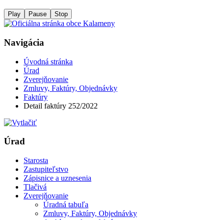
Play
Pause
Stop
Navigácia
Úvodná stránka
Úrad
Zverejňovanie
Zmluvy, Faktúry, Objednávky
Faktúry
Detail faktúry 252/2022
Úrad
Starosta
Zastupiteľstvo
Zápisnice a uznesenia
Tlačivá
Zverejňovanie
Úradná tabuľa
Zmluvy, Faktúry, Objednávky