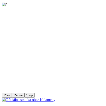
Play
Pause
Stop