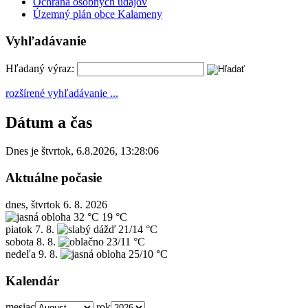
Ochrana osobných údajov
Územný plán obce Kalameny
Vyhľadávanie
Hľadaný výraz:
rozšírené vyhľadávanie ...
Dátum a čas
Dnes je
štvrtok
,
6.8.2026
,
13:28:06
Aktuálne počasie
dnes, štvrtok 6. 8. 2026
32 °C
19 °C
piatok
7. 8.
21/14 °C
sobota
8. 8.
23/11 °C
nedeľa
9. 8.
25/10 °C
Kalendár
mesiac
rok