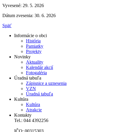
Vyvesené: 29. 5. 2026
Dátum zvesenia: 30. 6. 2026
Späť
Informácie o obci
História
Pamiatky
Projekty
Novinky
Aktuality
Kalendár akcií
Fotogaléria
Úradná tabuľa
Zápisnice a uznesenia
VZN
Úradná tabuľa
Kultúra
Kultúra
Atrakcie
Kontakty
Tel.: 044 4392256
IČO: 00315303