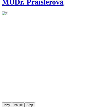
MUDr. Praislerová
Play
Pause
Stop