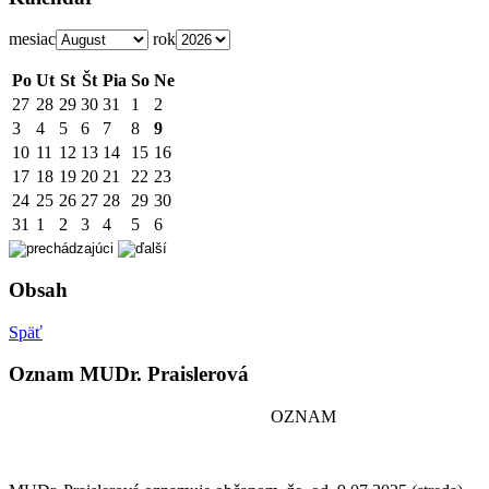
mesiac
rok
Po
Ut
St
Št
Pia
So
Ne
27
28
29
30
31
1
2
3
4
5
6
7
8
9
10
11
12
13
14
15
16
17
18
19
20
21
22
23
24
25
26
27
28
29
30
31
1
2
3
4
5
6
Obsah
Späť
Oznam MUDr. Praislerová
OZNAM