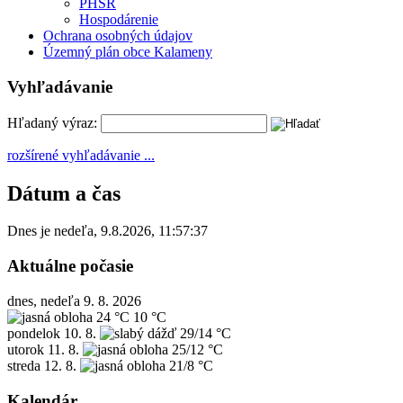
PHSR
Hospodárenie
Ochrana osobných údajov
Územný plán obce Kalameny
Vyhľadávanie
Hľadaný výraz:
rozšírené vyhľadávanie ...
Dátum a čas
Dnes je
nedeľa
,
9.8.2026
,
11:57:37
Aktuálne počasie
dnes, nedeľa 9. 8. 2026
24 °C
10 °C
pondelok
10. 8.
29/14 °C
utorok
11. 8.
25/12 °C
streda
12. 8.
21/8 °C
Kalendár