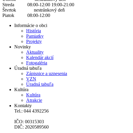
Streda 08:00-12:00 19:00-21:00
Štvrtok nestránkový deň
Piatok 08:00-12:00
Informácie o obci
História
Pamiatky
Projekty
Novinky
Aktuality
Kalendár akcií
Fotogaléria
Úradná tabuľa
Zápisnice a uznesenia
VZN
Úradná tabuľa
Kultúra
Kultúra
Atrakcie
Kontakty
Tel.: 044 4392256
IČO: 00315303
DIČ: 2020589560