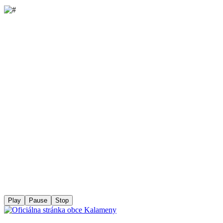
Play
Pause
Stop