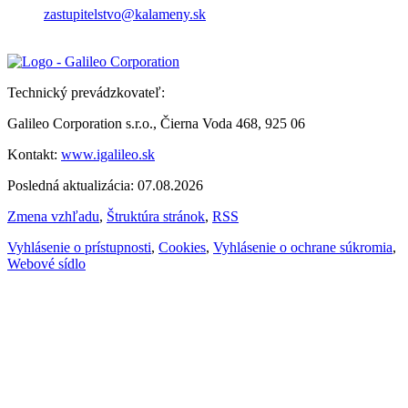
zastupitelstvo@kalameny.sk
Technický prevádzkovateľ:
Galileo Corporation s.r.o., Čierna Voda 468, 925 06
Kontakt:
www.igalileo.sk
Posledná aktualizácia: 07.08.2026
Zmena vzhľadu
,
Štruktúra stránok
,
RSS
Vyhlásenie o prístupnosti
,
Cookies
,
Vyhlásenie o ochrane súkromia
,
Webové sídlo