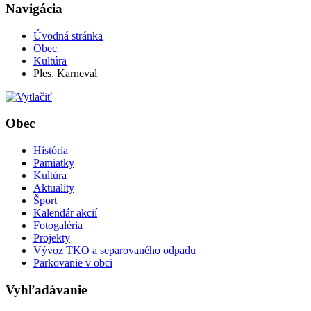
Navigácia
Úvodná stránka
Obec
Kultúra
Ples, Karneval
Obec
História
Pamiatky
Kultúra
Aktuality
Šport
Kalendár akcií
Fotogaléria
Projekty
Vývoz TKO a separovaného odpadu
Parkovanie v obci
Vyhľadávanie