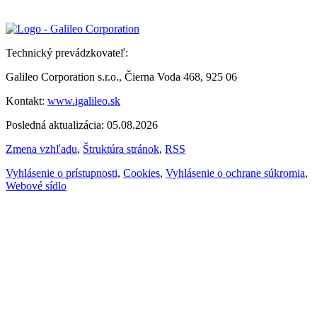
Technický prevádzkovateľ:
Galileo Corporation s.r.o., Čierna Voda 468, 925 06
Kontakt:
www.igalileo.sk
Posledná aktualizácia: 05.08.2026
Zmena vzhľadu
,
Štruktúra stránok
,
RSS
Vyhlásenie o prístupnosti
,
Cookies
,
Vyhlásenie o ochrane súkromia
,
Webové sídlo