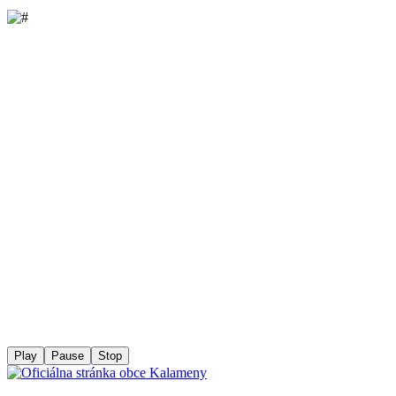
Play
Pause
Stop