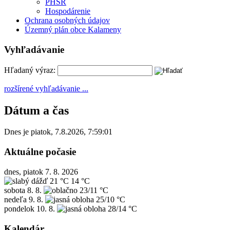
PHSR
Hospodárenie
Ochrana osobných údajov
Územný plán obce Kalameny
Vyhľadávanie
Hľadaný výraz:
rozšírené vyhľadávanie ...
Dátum a čas
Dnes je
piatok
,
7.8.2026
,
7:59:01
Aktuálne počasie
dnes, piatok 7. 8. 2026
21 °C
14 °C
sobota
8. 8.
23/11 °C
nedeľa
9. 8.
25/10 °C
pondelok
10. 8.
28/14 °C
Kalendár