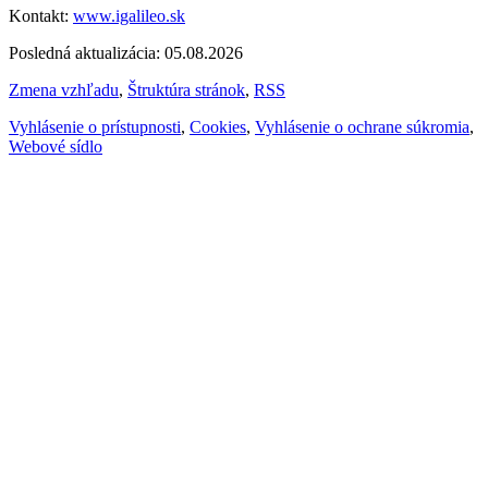
Kontakt:
www.igalileo.sk
Posledná aktualizácia: 05.08.2026
Zmena vzhľadu
,
Štruktúra stránok
,
RSS
Vyhlásenie o prístupnosti
,
Cookies
,
Vyhlásenie o ochrane súkromia
,
Webové sídlo