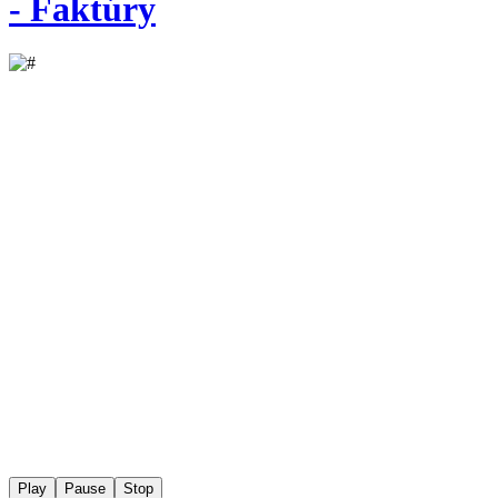
- Faktúry
Play
Pause
Stop