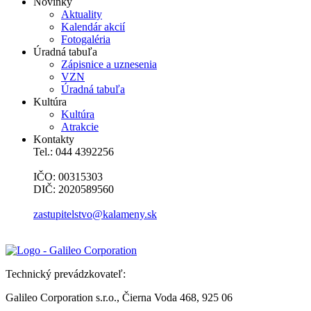
Novinky
Aktuality
Kalendár akcií
Fotogaléria
Úradná tabuľa
Zápisnice a uznesenia
VZN
Úradná tabuľa
Kultúra
Kultúra
Atrakcie
Kontakty
Tel.: 044 4392256
IČO: 00315303
DIČ: 2020589560
zastupitelstvo@kalameny.sk
Technický prevádzkovateľ:
Galileo Corporation s.r.o., Čierna Voda 468, 925 06