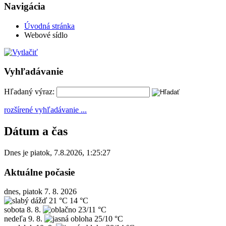
Navigácia
Úvodná stránka
Webové sídlo
Vyhľadávanie
Hľadaný výraz:
rozšírené vyhľadávanie ...
Dátum a čas
Dnes je
piatok
,
7.8.2026
,
1:25:27
Aktuálne počasie
dnes, piatok 7. 8. 2026
21 °C
14 °C
sobota
8. 8.
23/11 °C
nedeľa
9. 8.
25/10 °C