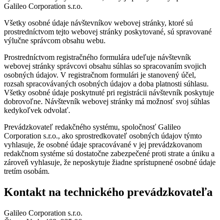
Galileo Corporation s.r.o.
Všetky osobné údaje návštevníkov webovej stránky, ktoré sú
prostredníctvom tejto webovej stránky poskytované, sú spravované
výlučne správcom obsahu webu.
Prostredníctvom registračného formulára udeľuje návštevník
webovej stránky správcovi obsahu súhlas so spracovaním svojich
osobných údajov. V registračnom formulári je stanovený účel,
rozsah spracovávaných osobných údajov a doba platnosti súhlasu.
Všetky osobné údaje poskytnuté pri registrácii návštevník poskytuje
dobrovoľne. Návštevník webovej stránky má možnosť svoj súhlas
kedykoľvek odvolať.
Prevádzkovateľ redakčného systému, spoločnosť Galileo
Corporation s.r.o., ako sprostredkovateľ osobných údajov týmto
vyhlasuje, že osobné údaje spracovávané v jej prevádzkovanom
redakčnom systéme sú dostatočne zabezpečené proti strate a úniku a
zároveň vyhlasuje, že neposkytuje žiadne sprístupnené osobné údaje
tretím osobám.
Kontakt na technického prevádzkovateľa
Galileo Corporation s.r.o.