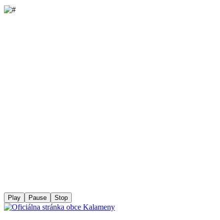
Play
Pause
Stop