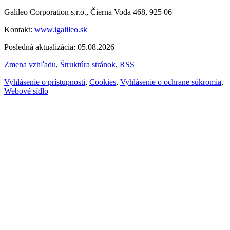
Galileo Corporation s.r.o., Čierna Voda 468, 925 06
Kontakt:
www.igalileo.sk
Posledná aktualizácia: 05.08.2026
Zmena vzhľadu
,
Štruktúra stránok
,
RSS
Vyhlásenie o prístupnosti
,
Cookies
,
Vyhlásenie o ochrane súkromia
,
Webové sídlo