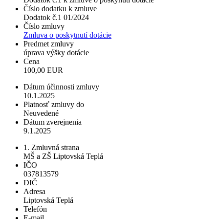
Číslo dodatku k zmluve
Dodatok č.1 01/2024
Číslo zmluvy
Zmluva o poskytnutí dotácie
Predmet zmluvy
úprava výšky dotácie
Cena
100,00 EUR
Dátum účinnosti zmluvy
10.1.2025
Platnosť zmluvy do
Neuvedené
Dátum zverejnenia
9.1.2025
1. Zmluvná strana
MŠ a ZŠ Liptovská Teplá
IČO
037813579
DIČ
Adresa
Liptovská Teplá
Telefón
E-mail