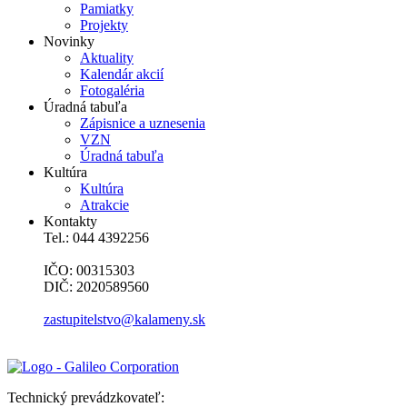
Pamiatky
Projekty
Novinky
Aktuality
Kalendár akcií
Fotogaléria
Úradná tabuľa
Zápisnice a uznesenia
VZN
Úradná tabuľa
Kultúra
Kultúra
Atrakcie
Kontakty
Tel.: 044 4392256
IČO: 00315303
DIČ: 2020589560
zastupitelstvo@kalameny.sk
Technický prevádzkovateľ: