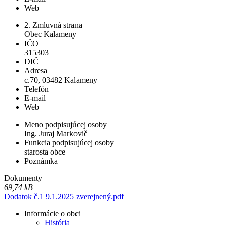
Web
2. Zmluvná strana
Obec Kalameny
IČO
315303
DIČ
Adresa
c.70, 03482 Kalameny
Telefón
E-mail
Web
Meno podpisujúcej osoby
Ing. Juraj Markovič
Funkcia podpisujúcej osoby
starosta obce
Poznámka
Dokumenty
69,74 kB
Dodatok č.1 9.1.2025 zverejnený.pdf
Informácie o obci
História