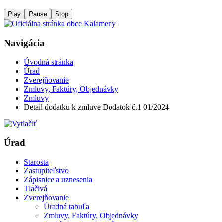
Play
Pause
Stop
Navigácia
Úvodná stránka
Úrad
Zverejňovanie
Zmluvy, Faktúry, Objednávky
Zmluvy
Detail dodatku k zmluve Dodatok č.1 01/2024
Úrad
Starosta
Zastupiteľstvo
Zápisnice a uznesenia
Tlačivá
Zverejňovanie
Úradná tabuľa
Zmluvy, Faktúry, Objednávky