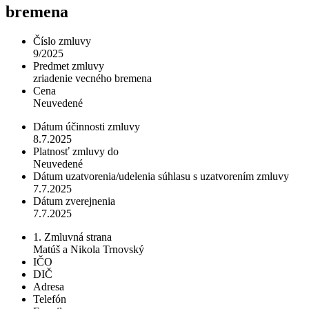
bremena
Číslo zmluvy
9/2025
Predmet zmluvy
zriadenie vecného bremena
Cena
Neuvedené
Dátum účinnosti zmluvy
8.7.2025
Platnosť zmluvy do
Neuvedené
Dátum uzatvorenia/udelenia súhlasu s uzatvorením zmluvy
7.7.2025
Dátum zverejnenia
7.7.2025
1. Zmluvná strana
Matúš a Nikola Trnovský
IČO
DIČ
Adresa
Telefón