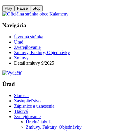
Play
Pause
Stop
Navigácia
Úvodná stránka
Úrad
Zverejňovanie
Zmluvy, Faktúry, Objednávky
Zmluvy
Detail zmluvy 9/2025
Úrad
Starosta
Zastupiteľstvo
Zápisnice a uznesenia
Tlačivá
Zverejňovanie
Úradná tabuľa
Zmluvy, Faktúry, Objednávky