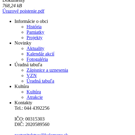
Dokumenty
768,24 kB
Úrazové poistenie.pdf
Informácie o obci
História
Pamiatky
Projekty
Novinky
Aktuality
Kalendár akcií
Fotogaléria
Úradná tabuľa
Zápisnice a uznesenia
VZN
Úradná tabuľa
Kultúra
Kultúra
Atrakcie
Kontakty
Tel.: 044 4392256
IČO: 00315303
DIČ: 2020589560