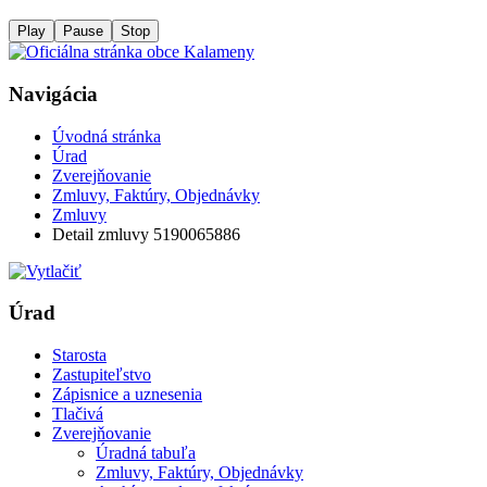
Play
Pause
Stop
Navigácia
Úvodná stránka
Úrad
Zverejňovanie
Zmluvy, Faktúry, Objednávky
Zmluvy
Detail zmluvy 5190065886
Úrad
Starosta
Zastupiteľstvo
Zápisnice a uznesenia
Tlačivá
Zverejňovanie
Úradná tabuľa
Zmluvy, Faktúry, Objednávky