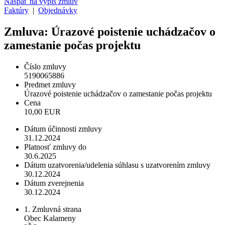
Naspäť na výpis zmlúv
Faktúry
|
Objednávky
Zmluva: Úrazové poistenie uchádzačov o
zamestanie počas projektu
Číslo zmluvy
5190065886
Predmet zmluvy
Úrazové poistenie uchádzačov o zamestanie počas projektu
Cena
10,00 EUR
Dátum účinnosti zmluvy
31.12.2024
Platnosť zmluvy do
30.6.2025
Dátum uzatvorenia/udelenia súhlasu s uzatvorením zmluvy
30.12.2024
Dátum zverejnenia
30.12.2024
1. Zmluvná strana
Obec Kalameny