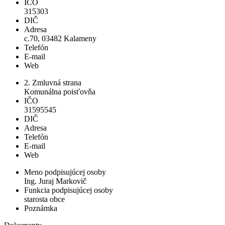
IČO
315303
DIČ
Adresa
c.70, 03482 Kalameny
Telefón
E-mail
Web
2. Zmluvná strana
Komunálna poisťovňa
IČO
31595545
DIČ
Adresa
Telefón
E-mail
Web
Meno podpisujúcej osoby
Ing. Juraj Markovič
Funkcia podpisujúcej osoby
starosta obce
Poznámka