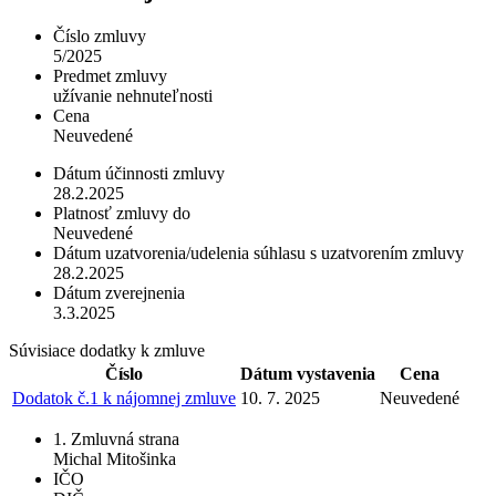
Číslo zmluvy
5/2025
Predmet zmluvy
užívanie nehnuteľnosti
Cena
Neuvedené
Dátum účinnosti zmluvy
28.2.2025
Platnosť zmluvy do
Neuvedené
Dátum uzatvorenia/udelenia súhlasu s uzatvorením zmluvy
28.2.2025
Dátum zverejnenia
3.3.2025
Súvisiace dodatky k zmluve
Číslo
Dátum vystavenia
Cena
Dodatok č.1 k nájomnej zmluve
10. 7. 2025
Neuvedené
1. Zmluvná strana
Michal Mitošinka
IČO