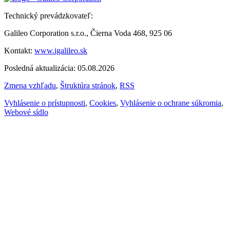
Technický prevádzkovateľ:
Galileo Corporation s.r.o., Čierna Voda 468, 925 06
Kontakt:
www.igalileo.sk
Posledná aktualizácia: 05.08.2026
Zmena vzhľadu
,
Štruktúra stránok
,
RSS
Vyhlásenie o prístupnosti
,
Cookies
,
Vyhlásenie o ochrane súkromia
,
Webové sídlo