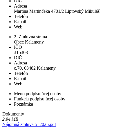
DIČ
Adresa
Martina Martinčeka 4701/2 Liptovský Mikuláš
Telefón
E-mail
Web
2. Zmluvná strana
Obec Kalameny
IČO
315303
DIČ
Adresa
c.70, 03482 Kalameny
Telefón
E-mail
Web
Meno podpisujúcej osoby
Funkcia podpisujúcej osoby
Poznámka
Dokumenty
2,94 MB
Nájomná zmluva 5_2025.pdf