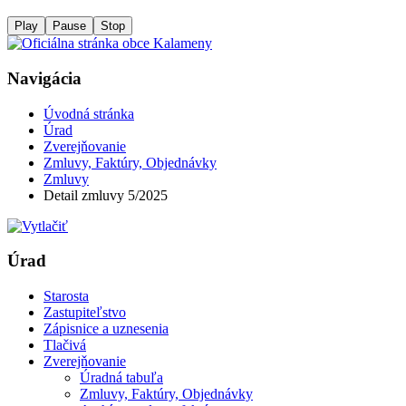
Play
Pause
Stop
Navigácia
Úvodná stránka
Úrad
Zverejňovanie
Zmluvy, Faktúry, Objednávky
Zmluvy
Detail zmluvy 5/2025
Úrad
Starosta
Zastupiteľstvo
Zápisnice a uznesenia
Tlačivá
Zverejňovanie
Úradná tabuľa
Zmluvy, Faktúry, Objednávky