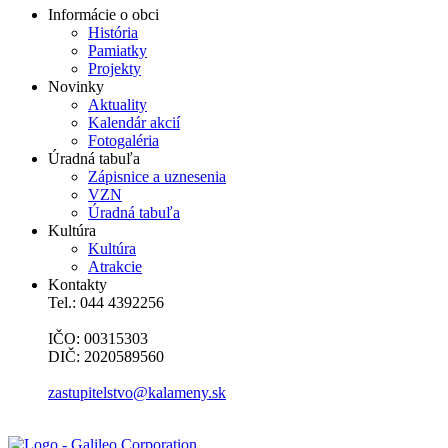
Informácie o obci
História
Pamiatky
Projekty
Novinky
Aktuality
Kalendár akcií
Fotogaléria
Úradná tabuľa
Zápisnice a uznesenia
VZN
Úradná tabuľa
Kultúra
Kultúra
Atrakcie
Kontakty
Tel.: 044 4392256
IČO: 00315303
DIČ: 2020589560
zastupitelstvo@kalameny.sk