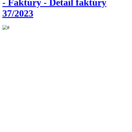
- Faktúry - Detail faktúry
37/2023