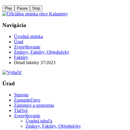
Play
Pause
Stop
Navigácia
Úvodná stránka
Úrad
Zverejňovanie
Zmluvy, Faktúry, Objednávky
Faktúry
Detail faktúry 37/2023
Úrad
Starosta
Zastupiteľstvo
Zápisnice a uznesenia
Tlačivá
Zverejňovanie
Úradná tabuľa
Zmluvy, Faktúry, Objednávky