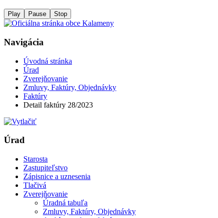
Play
Pause
Stop
Navigácia
Úvodná stránka
Úrad
Zverejňovanie
Zmluvy, Faktúry, Objednávky
Faktúry
Detail faktúry 28/2023
Úrad
Starosta
Zastupiteľstvo
Zápisnice a uznesenia
Tlačivá
Zverejňovanie
Úradná tabuľa
Zmluvy, Faktúry, Objednávky