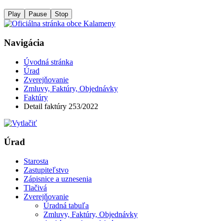
Play
Pause
Stop
Navigácia
Úvodná stránka
Úrad
Zverejňovanie
Zmluvy, Faktúry, Objednávky
Faktúry
Detail faktúry 253/2022
Úrad
Starosta
Zastupiteľstvo
Zápisnice a uznesenia
Tlačivá
Zverejňovanie
Úradná tabuľa
Zmluvy, Faktúry, Objednávky