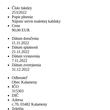
Číslo faktúry
253/2022
Popis plnenia
Nájom/ servis toaletnej kabínky
Cena
90,00 EUR
Dátum doručenia
11.11.2022
Dátum splatnosti
21.11.2022
Dátum vystavenia
7.11.2022
Dátum zverejnenia
31.12.2022
Odberateľ
Obec Kalameny
IČO
315303
DIČ
Adresa
c.70, 03482 Kalameny
Telefón