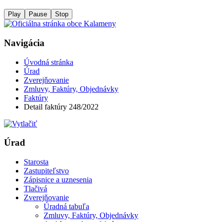
Play
Pause
Stop
Navigácia
Úvodná stránka
Úrad
Zverejňovanie
Zmluvy, Faktúry, Objednávky
Faktúry
Detail faktúry 248/2022
Úrad
Starosta
Zastupiteľstvo
Zápisnice a uznesenia
Tlačivá
Zverejňovanie
Úradná tabuľa
Zmluvy, Faktúry, Objednávky