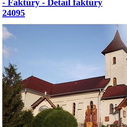
- Faktúry - Detail faktúry
24095