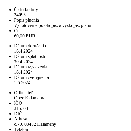
Číslo faktúry
24095
Popis plnenia
Vyhotovenie polohopis. a vyskopis. planu
Cena
60,00 EUR
Dátum doručenia
16.4.2024
Dátum splatnosti
30.4.2024
Dátum vystavenia
16.4.2024
Dátum zverejnenia
1.5.2024
Odberateľ
Obec Kalameny
IČO
315303
DIČ
Adresa
c.70, 03482 Kalameny
Telefón