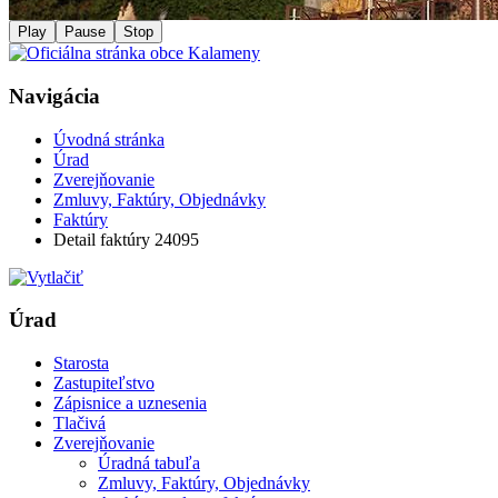
Play
Pause
Stop
Navigácia
Úvodná stránka
Úrad
Zverejňovanie
Zmluvy, Faktúry, Objednávky
Faktúry
Detail faktúry 24095
Úrad
Starosta
Zastupiteľstvo
Zápisnice a uznesenia
Tlačivá
Zverejňovanie
Úradná tabuľa
Zmluvy, Faktúry, Objednávky