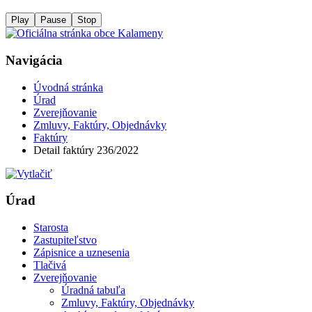
Play
Pause
Stop
Navigácia
Úvodná stránka
Úrad
Zverejňovanie
Zmluvy, Faktúry, Objednávky
Faktúry
Detail faktúry 236/2022
Úrad
Starosta
Zastupiteľstvo
Zápisnice a uznesenia
Tlačivá
Zverejňovanie
Úradná tabuľa
Zmluvy, Faktúry, Objednávky