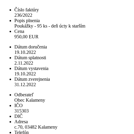
Číslo faktúry
236/2022
Popis plnenia
Poukážky - 95 ks - deň úcty k starším
Cena
950,00 EUR
Dátum doručenia
19.10.2022
Dátum splatnosti
2.11.2022
Dátum vystavenia
19.10.2022
Dátum zverejnenia
31.12.2022
Odberateľ
Obec Kalameny
IČO
315303
DIČ
Adresa
c.70, 03482 Kalameny
Telefón