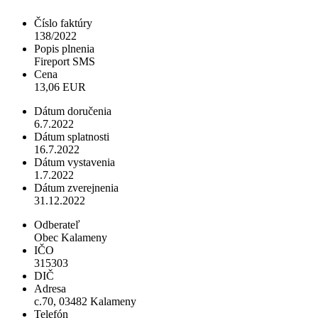
Číslo faktúry
138/2022
Popis plnenia
Fireport SMS
Cena
13,06 EUR
Dátum doručenia
6.7.2022
Dátum splatnosti
16.7.2022
Dátum vystavenia
1.7.2022
Dátum zverejnenia
31.12.2022
Odberateľ
Obec Kalameny
IČO
315303
DIČ
Adresa
c.70, 03482 Kalameny
Telefón