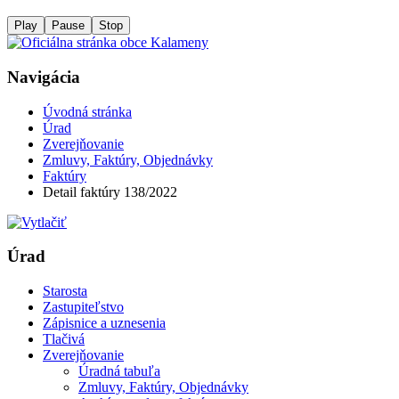
Play
Pause
Stop
Navigácia
Úvodná stránka
Úrad
Zverejňovanie
Zmluvy, Faktúry, Objednávky
Faktúry
Detail faktúry 138/2022
Úrad
Starosta
Zastupiteľstvo
Zápisnice a uznesenia
Tlačivá
Zverejňovanie
Úradná tabuľa
Zmluvy, Faktúry, Objednávky