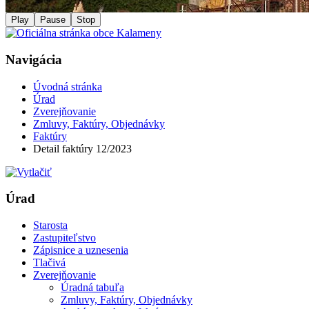
Play
Pause
Stop
Navigácia
Úvodná stránka
Úrad
Zverejňovanie
Zmluvy, Faktúry, Objednávky
Faktúry
Detail faktúry 12/2023
Úrad
Starosta
Zastupiteľstvo
Zápisnice a uznesenia
Tlačivá
Zverejňovanie
Úradná tabuľa
Zmluvy, Faktúry, Objednávky