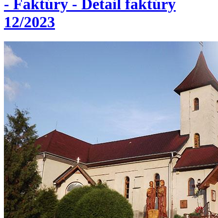
- Faktúry - Detail faktúry
12/2023