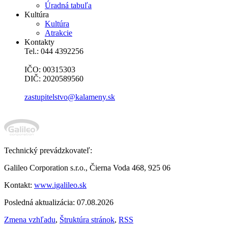
Úradná tabuľa
Kultúra
Kultúra
Atrakcie
Kontakty
Tel.: 044 4392256
IČO: 00315303
DIČ: 2020589560
zastupitelstvo@kalameny.sk
Technický prevádzkovateľ:
Galileo Corporation s.r.o., Čierna Voda 468, 925 06
Kontakt:
www.igalileo.sk
Posledná aktualizácia: 07.08.2026
Zmena vzhľadu
,
Štruktúra stránok
,
RSS