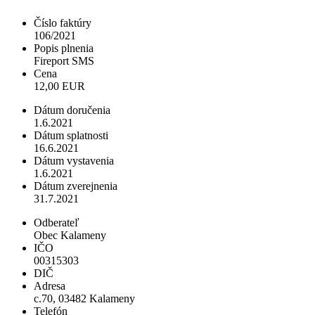
Číslo faktúry
106/2021
Popis plnenia
Fireport SMS
Cena
12,00 EUR
Dátum doručenia
1.6.2021
Dátum splatnosti
16.6.2021
Dátum vystavenia
1.6.2021
Dátum zverejnenia
31.7.2021
Odberateľ
Obec Kalameny
IČO
00315303
DIČ
Adresa
c.70, 03482 Kalameny
Telefón