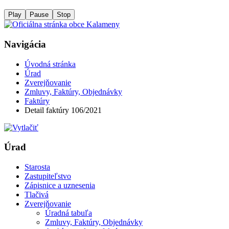
Play
Pause
Stop
Navigácia
Úvodná stránka
Úrad
Zverejňovanie
Zmluvy, Faktúry, Objednávky
Faktúry
Detail faktúry 106/2021
Úrad
Starosta
Zastupiteľstvo
Zápisnice a uznesenia
Tlačivá
Zverejňovanie
Úradná tabuľa
Zmluvy, Faktúry, Objednávky