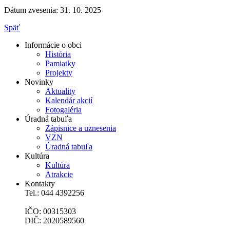
Dátum zvesenia: 31. 10. 2025
Späť
Informácie o obci
História
Pamiatky
Projekty
Novinky
Aktuality
Kalendár akcií
Fotogaléria
Úradná tabuľa
Zápisnice a uznesenia
VZN
Úradná tabuľa
Kultúra
Kultúra
Atrakcie
Kontakty
Tel.: 044 4392256
IČO: 00315303
DIČ: 2020589560