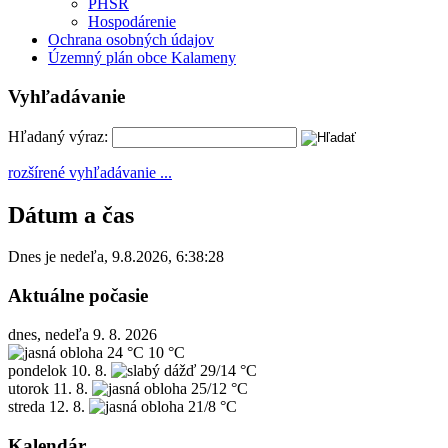
PHSR
Hospodárenie
Ochrana osobných údajov
Územný plán obce Kalameny
Vyhľadávanie
Hľadaný výraz:
rozšírené vyhľadávanie ...
Dátum a čas
Dnes je
nedeľa
,
9.8.2026
,
6:38:28
Aktuálne počasie
dnes, nedeľa 9. 8. 2026
24 °C
10 °C
pondelok
10. 8.
29/14 °C
utorok
11. 8.
25/12 °C
streda
12. 8.
21/8 °C
Kalendár