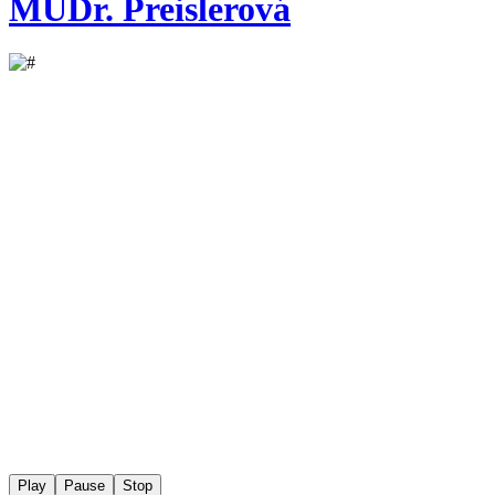
MUDr. Preislerová
Play
Pause
Stop